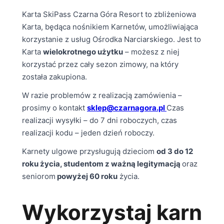
Karta SkiPass Czarna Góra Resort to zbliżeniowa
Karta, będąca nośnikiem Karnetów, umożliwiająca
korzystanie z usług Ośrodka Narciarskiego. Jest to
Karta
wielokrotnego użytku
– możesz z niej
korzystać przez cały sezon zimowy, na który
została zakupiona.
W razie problemów z realizacją zamówienia –
prosimy o kontakt
sklep@czarnagora.pl
Czas
realizacji wysyłki – do 7 dni roboczych, czas
realizacji kodu – jeden dzień roboczy.
Karnety ulgowe przysługują dzieciom
od 3 do 12
roku życia, studentom z ważną legitymacją
oraz
seniorom
powyżej 60 roku
życia.
Wykorzystaj
karn