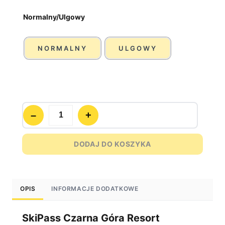
Normalny/Ulgowy
NORMALNY
ULGOWY
–
+
Quantity
DODAJ DO KOSZYKA
OPIS
INFORMACJE DODATKOWE
SkiPass Czarna Góra Resort