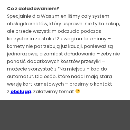
Co z doładowaniem?
Specjalnie dla Was zmieniliśmy cały system
obsługi karnetów, który usprawni nie tylko zakup,
ale przede wszystkim odczucia podczas
korzystania ze stoku! Z uwagi na te zmiany –
karnety nie potrzebują już kaucji, ponieważ są
jednorazowe, a zamiast doładowania – żeby nie
ponosić dodatkowych kosztów przesyłki –
możecie skorzystać z “Na miejscu – kod do
automatu”. Dla osób, które nadal mają starą
wersję kart karnetowych – prosimy o kontakt
z
obsługą
. Załatwimy temat