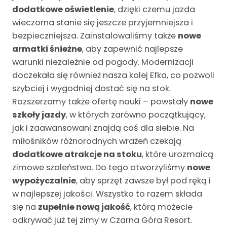
dodatkowe oświetlenie
, dzięki czemu jazda
wieczorna stanie się jeszcze przyjemniejsza i
bezpieczniejsza. Zainstalowaliśmy także
nowe
armatki śnieżne
, aby zapewnić najlepsze
warunki niezależnie od pogody. Modernizacji
doczekała się również nasza kolej Efka, co pozwoli
szybciej i wygodniej dostać się na stok.
Rozszerzamy także ofertę nauki – powstały
nowe
szkoły jazdy
, w których zarówno początkujący,
jak i zaawansowani znajdą coś dla siebie. Na
miłośników różnorodnych wrażeń czekają
dodatkowe atrakcje na stoku
, które urozmaicą
zimowe szaleństwo. Do tego otworzyliśmy
nowe
wypożyczalnie
, aby sprzęt zawsze był pod ręką i
w najlepszej jakości. Wszystko to razem składa
się na
zupełnie nową jakość
, którą możecie
odkrywać już tej zimy w Czarna Góra Resort.