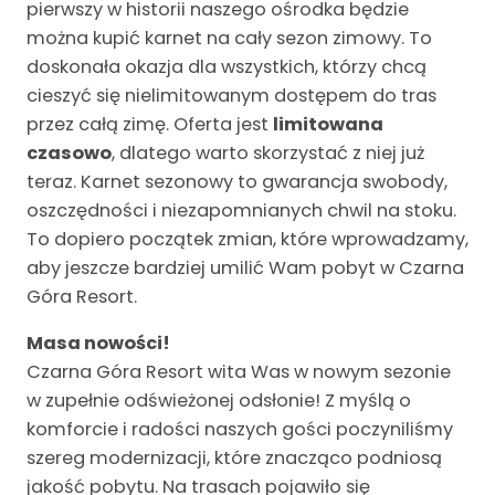
pierwszy w historii naszego ośrodka będzie
można kupić karnet na cały sezon zimowy. To
doskonała okazja dla wszystkich, którzy chcą
cieszyć się nielimitowanym dostępem do tras
przez całą zimę. Oferta jest
limitowana
czasowo
, dlatego warto skorzystać z niej już
teraz. Karnet sezonowy to gwarancja swobody,
oszczędności i niezapomnianych chwil na stoku.
To dopiero początek zmian, które wprowadzamy,
aby jeszcze bardziej umilić Wam pobyt w Czarna
Góra Resort.
Masa nowości!
Czarna Góra Resort wita Was w nowym sezonie
w zupełnie odświeżonej odsłonie! Z myślą o
komforcie i radości naszych gości poczyniliśmy
szereg modernizacji, które znacząco podniosą
jakość pobytu. Na trasach pojawiło się