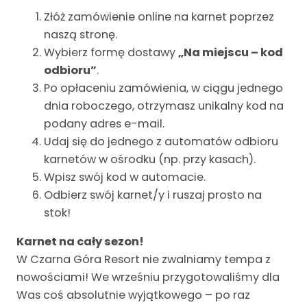
Złóż zamówienie online na karnet poprzez
naszą stronę.
Wybierz formę dostawy
„Na miejscu – kod
odbioru”
.
Po opłaceniu zamówienia, w ciągu jednego
dnia roboczego, otrzymasz unikalny kod na
podany adres e-mail.
Udaj się do jednego z automatów odbioru
karnetów w ośrodku (np. przy kasach).
Wpisz swój kod w automacie.
Odbierz swój karnet/y i ruszaj prosto na
stok!
Karnet na cały sezon!
W Czarna Góra Resort nie zwalniamy tempa z
nowościami! We wrześniu przygotowaliśmy dla
Was coś absolutnie wyjątkowego – po raz